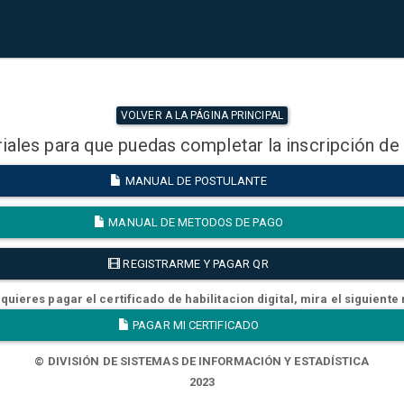
VOLVER A LA PÁGINA PRINCIPAL
iales para que puedas completar la inscripción de
MANUAL DE POSTULANTE
MANUAL DE METODOS DE PAGO
REGISTRARME Y PAGAR QR
quieres pagar el certificado de habilitacion digital, mira el siguiente
PAGAR MI CERTIFICADO
© DIVISIÓN DE SISTEMAS DE INFORMACIÓN Y ESTADÍSTICA
2023