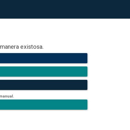
 manera existosa.
 manual.