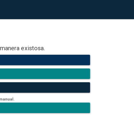
 manera existosa.
 manual.