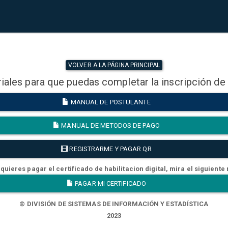
VOLVER A LA PÁGINA PRINCIPAL
iales para que puedas completar la inscripción de
MANUAL DE POSTULANTE
MANUAL DE METODOS DE PAGO
REGISTRARME Y PAGAR QR
quieres pagar el certificado de habilitacion digital, mira el siguiente
PAGAR MI CERTIFICADO
© DIVISIÓN DE SISTEMAS DE INFORMACIÓN Y ESTADÍSTICA
2023