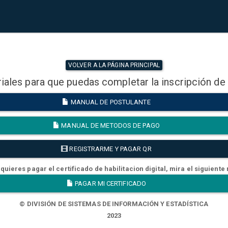
VOLVER A LA PÁGINA PRINCIPAL
iales para que puedas completar la inscripción de
MANUAL DE POSTULANTE
MANUAL DE METODOS DE PAGO
REGISTRARME Y PAGAR QR
quieres pagar el certificado de habilitacion digital, mira el siguiente
PAGAR MI CERTIFICADO
© DIVISIÓN DE SISTEMAS DE INFORMACIÓN Y ESTADÍSTICA
2023