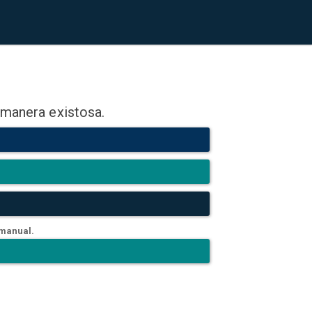
 manera existosa.
 manual.