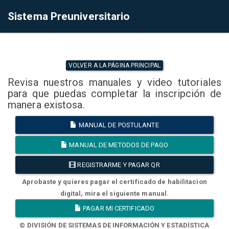
Sistema Preuniversitario
VOLVER A LA PÁGINA PRINCIPAL
Revisa nuestros manuales y video tutoriales
para que puedas completar la inscripción de
manera existosa.
MANUAL DE POSTULANTE
MANUAL DE METODOS DE PAGO
REGISTRARME Y PAGAR QR
Aprobaste y quieres pagar el certificado de habilitacion
digital, mira el siguiente manual.
PAGAR MI CERTIFICADO
© DIVISIÓN DE SISTEMAS DE INFORMACIÓN Y ESTADÍSTICA