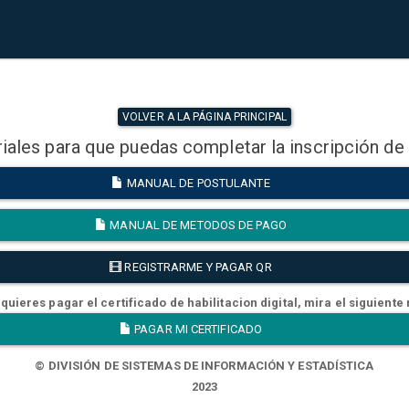
VOLVER A LA PÁGINA PRINCIPAL
iales para que puedas completar la inscripción de
MANUAL DE POSTULANTE
MANUAL DE METODOS DE PAGO
REGISTRARME Y PAGAR QR
quieres pagar el certificado de habilitacion digital, mira el siguiente
PAGAR MI CERTIFICADO
© DIVISIÓN DE SISTEMAS DE INFORMACIÓN Y ESTADÍSTICA
2023