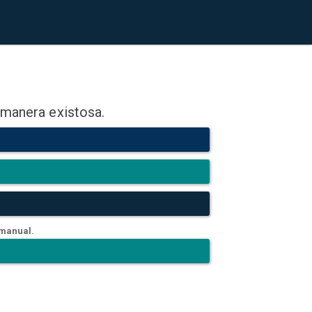
 manera existosa.
 manual.