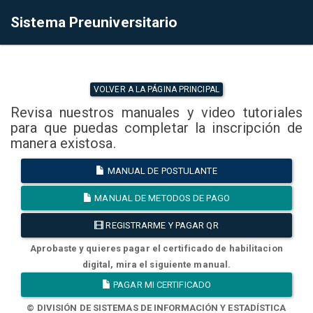
Sistema Preuniversitario
VOLVER A LA PÁGINA PRINCIPAL
Revisa nuestros manuales y video tutoriales
para que puedas completar la inscripción de
manera existosa.
MANUAL DE POSTULANTE
MANUAL DE METODOS DE PAGO
REGISTRARME Y PAGAR QR
Aprobaste y quieres pagar el certificado de habilitacion
digital, mira el siguiente manual.
PAGAR MI CERTIFICADO
© DIVISIÓN DE SISTEMAS DE INFORMACIÓN Y ESTADÍSTICA