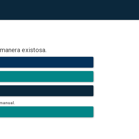
 manera existosa.
 manual.