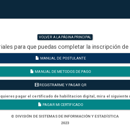
VOLVER A LA PÁGINA PRINCIPAL
iales para que puedas completar la inscripción de
MANUAL DE POSTULANTE
MANUAL DE METODOS DE PAGO
REGISTRARME Y PAGAR QR
quieres pagar el certificado de habilitacion digital, mira el siguiente
PAGAR MI CERTIFICADO
© DIVISIÓN DE SISTEMAS DE INFORMACIÓN Y ESTADÍSTICA
2023