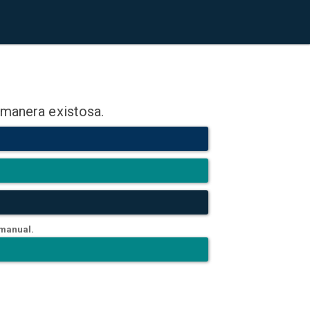
 manera existosa.
 manual.