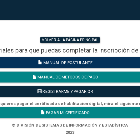
VOLVER A LA PÁGINA PRINCIPAL
iales para que puedas completar la inscripción de
MANUAL DE POSTULANTE
MANUAL DE METODOS DE PAGO
REGISTRARME Y PAGAR QR
quieres pagar el certificado de habilitacion digital, mira el siguiente
PAGAR MI CERTIFICADO
© DIVISIÓN DE SISTEMAS DE INFORMACIÓN Y ESTADÍSTICA
2023