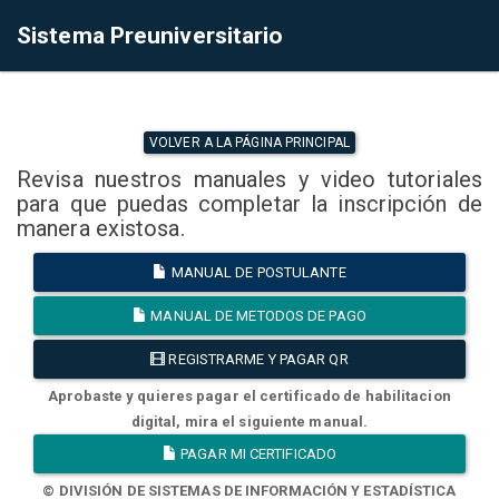
Sistema Preuniversitario
VOLVER A LA PÁGINA PRINCIPAL
Revisa nuestros manuales y video tutoriales
para que puedas completar la inscripción de
manera existosa.
MANUAL DE POSTULANTE
MANUAL DE METODOS DE PAGO
REGISTRARME Y PAGAR QR
Aprobaste y quieres pagar el certificado de habilitacion
digital, mira el siguiente manual.
PAGAR MI CERTIFICADO
© DIVISIÓN DE SISTEMAS DE INFORMACIÓN Y ESTADÍSTICA