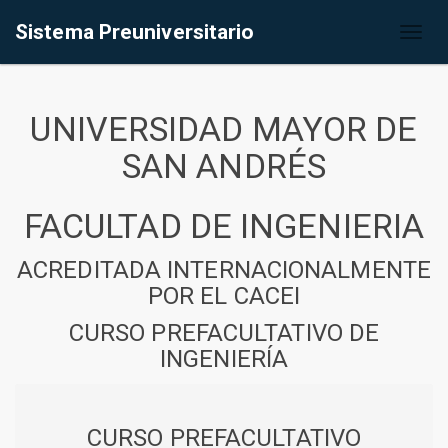
Sistema Preuniversitario
Toggl
naviga
UNIVERSIDAD MAYOR DE
SAN ANDRÉS
FACULTAD DE INGENIERIA
ACREDITADA INTERNACIONALMENTE
POR EL CACEI
CURSO PREFACULTATIVO DE
INGENIERÍA
CURSO PREFACULTATIVO