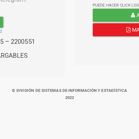
PUEDE HACER CLICK LO
A
MA
22
45 – 2200551
ARGABLES
© DIVISIÓN DE SISTEMAS DE INFORMACIÓN Y ESTADÍSTICA
2022