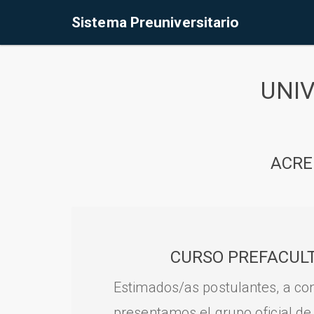
Sistema Preuniversitario
UNI
ACRE
CURSO PREFACULT
Estimados/as postulantes, a con
presentamos el grupo oficial de