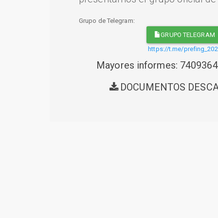
Grupo de Telegram:
GRUPO TELEGRAM
https://t.me/prefing_20
Mayores informes: 740936
DOCUMENTOS DESC