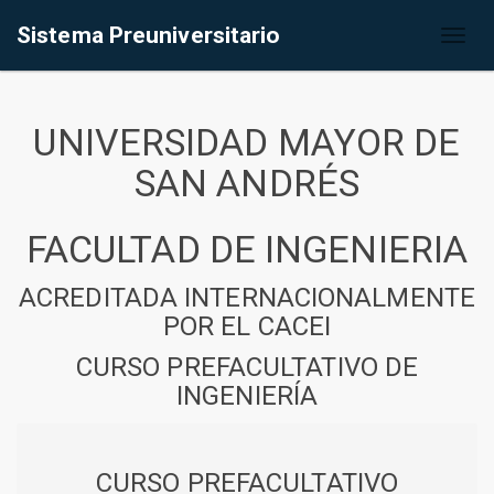
Sistema Preuniversitario
Toggl
naviga
UNIVERSIDAD MAYOR DE
SAN ANDRÉS
FACULTAD DE INGENIERIA
ACREDITADA INTERNACIONALMENTE
POR EL CACEI
CURSO PREFACULTATIVO DE
INGENIERÍA
CURSO PREFACULTATIVO