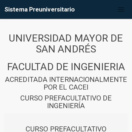
Sistema Preuniversitario
Toggl
naviga
UNIVERSIDAD MAYOR DE
SAN ANDRÉS
FACULTAD DE INGENIERIA
ACREDITADA INTERNACIONALMENTE
POR EL CACEI
CURSO PREFACULTATIVO DE
INGENIERÍA
CURSO PREFACULTATIVO