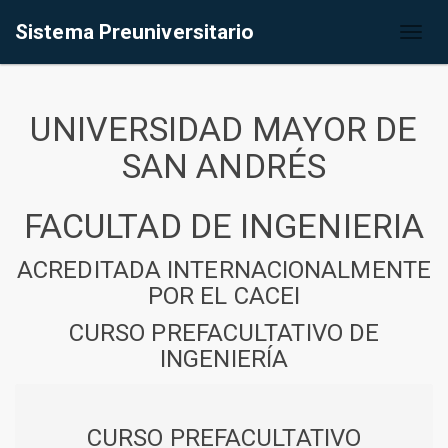
Sistema Preuniversitario
Toggl
naviga
UNIVERSIDAD MAYOR DE
SAN ANDRÉS
FACULTAD DE INGENIERIA
ACREDITADA INTERNACIONALMENTE
POR EL CACEI
CURSO PREFACULTATIVO DE
INGENIERÍA
CURSO PREFACULTATIVO