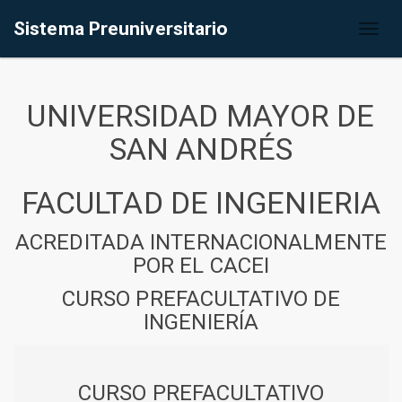
Sistema Preuniversitario
Toggl
naviga
UNIVERSIDAD MAYOR DE
SAN ANDRÉS
FACULTAD DE INGENIERIA
ACREDITADA INTERNACIONALMENTE
POR EL CACEI
CURSO PREFACULTATIVO DE
INGENIERÍA
CURSO PREFACULTATIVO