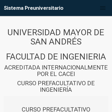
Sistema Preuniversitario
Toggl
naviga
UNIVERSIDAD MAYOR DE
SAN ANDRÉS
FACULTAD DE INGENIERIA
ACREDITADA INTERNACIONALMENTE
POR EL CACEI
CURSO PREFACULTATIVO DE
INGENIERÍA
CURSO PREFACULTATIVO