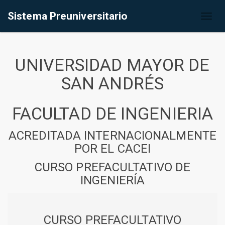
Sistema Preuniversitario
Toggl
naviga
UNIVERSIDAD MAYOR DE
SAN ANDRÉS
FACULTAD DE INGENIERIA
ACREDITADA INTERNACIONALMENTE
POR EL CACEI
CURSO PREFACULTATIVO DE
INGENIERÍA
CURSO PREFACULTATIVO