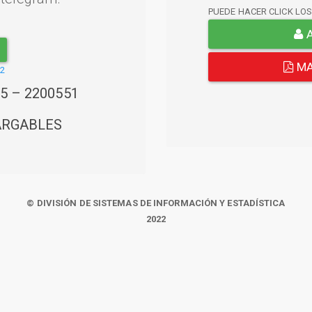
PUEDE HACER CLICK LO
A
MA
22
45 – 2200551
ARGABLES
© DIVISIÓN DE SISTEMAS DE INFORMACIÓN Y ESTADÍSTICA
2022