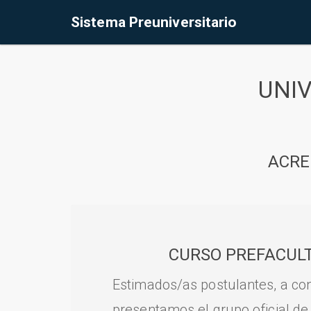
Sistema Preuniversitario
UNI
ACRE
CURSO PREFACULT
Estimados/as postulantes, a con
presentamos el grupo oficial de