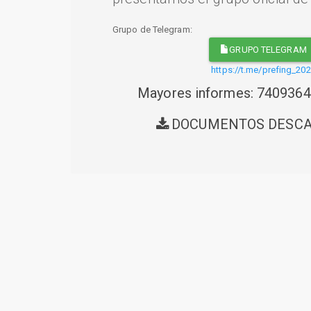
Grupo de Telegram:
GRUPO TELEGRAM
https://t.me/prefing_20
Mayores informes: 740936
DOCUMENTOS DESC