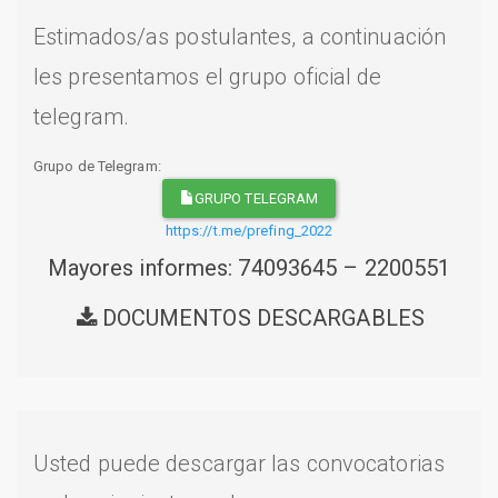
Estimados/as postulantes, a continuación
les presentamos el grupo oficial de
telegram.
Grupo de Telegram:
GRUPO TELEGRAM
https://t.me/prefing_2022
Mayores informes: 74093645 – 2200551
DOCUMENTOS DESCARGABLES
Usted puede descargar las convocatorias