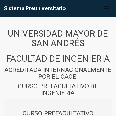
Sistema Preuniversitario
Toggl
naviga
UNIVERSIDAD MAYOR DE
SAN ANDRÉS
FACULTAD DE INGENIERIA
ACREDITADA INTERNACIONALMENTE
POR EL CACEI
CURSO PREFACULTATIVO DE
INGENIERÍA
CURSO PREFACULTATIVO