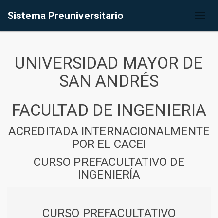
Sistema Preuniversitario
Toggl
naviga
UNIVERSIDAD MAYOR DE
SAN ANDRÉS
FACULTAD DE INGENIERIA
ACREDITADA INTERNACIONALMENTE
POR EL CACEI
CURSO PREFACULTATIVO DE
INGENIERÍA
CURSO PREFACULTATIVO