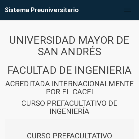
Sistema Preuniversitario
Toggl
naviga
UNIVERSIDAD MAYOR DE
SAN ANDRÉS
FACULTAD DE INGENIERIA
ACREDITADA INTERNACIONALMENTE
POR EL CACEI
CURSO PREFACULTATIVO DE
INGENIERÍA
CURSO PREFACULTATIVO