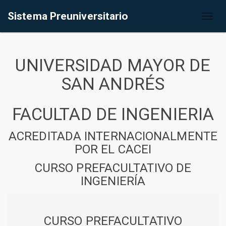
Sistema Preuniversitario
Toggl
naviga
UNIVERSIDAD MAYOR DE
SAN ANDRÉS
FACULTAD DE INGENIERIA
ACREDITADA INTERNACIONALMENTE
POR EL CACEI
CURSO PREFACULTATIVO DE
INGENIERÍA
CURSO PREFACULTATIVO