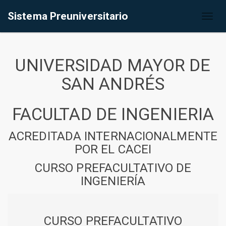
Sistema Preuniversitario
Toggl
naviga
UNIVERSIDAD MAYOR DE
SAN ANDRÉS
FACULTAD DE INGENIERIA
ACREDITADA INTERNACIONALMENTE
POR EL CACEI
CURSO PREFACULTATIVO DE
INGENIERÍA
CURSO PREFACULTATIVO