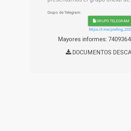
Grupo de Telegram:
GRUPO TELEGRAM
https://t.me/prefing_20
Mayores informes: 740936
DOCUMENTOS DESC