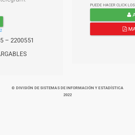
PUEDE HACER CLICK LO
A
MA
22
45 – 2200551
ARGABLES
© DIVISIÓN DE SISTEMAS DE INFORMACIÓN Y ESTADÍSTICA
2022