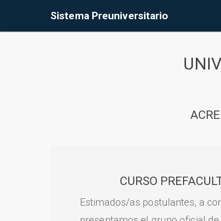
Sistema Preuniversitario
UNI
ACRE
CURSO PREFACULT
Estimados/as postulantes, a con
presentamos el grupo oficial de