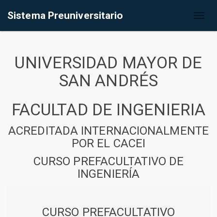
Sistema Preuniversitario
Toggl
naviga
UNIVERSIDAD MAYOR DE
SAN ANDRÉS
FACULTAD DE INGENIERIA
ACREDITADA INTERNACIONALMENTE
POR EL CACEI
CURSO PREFACULTATIVO DE
INGENIERÍA
CURSO PREFACULTATIVO