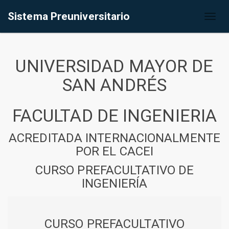
Sistema Preuniversitario
Toggl
naviga
UNIVERSIDAD MAYOR DE
SAN ANDRÉS
FACULTAD DE INGENIERIA
ACREDITADA INTERNACIONALMENTE
POR EL CACEI
CURSO PREFACULTATIVO DE
INGENIERÍA
CURSO PREFACULTATIVO