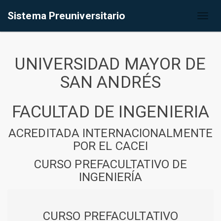
Sistema Preuniversitario
Toggl
naviga
UNIVERSIDAD MAYOR DE
SAN ANDRÉS
FACULTAD DE INGENIERIA
ACREDITADA INTERNACIONALMENTE
POR EL CACEI
CURSO PREFACULTATIVO DE
INGENIERÍA
CURSO PREFACULTATIVO