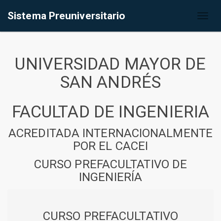
Sistema Preuniversitario
Toggl
naviga
UNIVERSIDAD MAYOR DE
SAN ANDRÉS
FACULTAD DE INGENIERIA
ACREDITADA INTERNACIONALMENTE
POR EL CACEI
CURSO PREFACULTATIVO DE
INGENIERÍA
CURSO PREFACULTATIVO