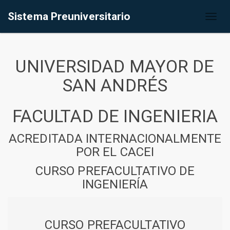
Sistema Preuniversitario
Toggl
naviga
UNIVERSIDAD MAYOR DE
SAN ANDRÉS
FACULTAD DE INGENIERIA
ACREDITADA INTERNACIONALMENTE
POR EL CACEI
CURSO PREFACULTATIVO DE
INGENIERÍA
CURSO PREFACULTATIVO