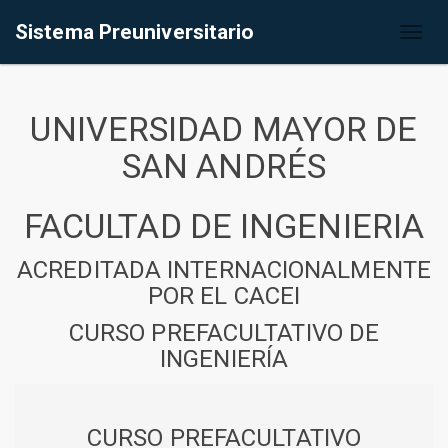
Sistema Preuniversitario
Toggl
naviga
UNIVERSIDAD MAYOR DE
SAN ANDRÉS
FACULTAD DE INGENIERIA
ACREDITADA INTERNACIONALMENTE
POR EL CACEI
CURSO PREFACULTATIVO DE
INGENIERÍA
CURSO PREFACULTATIVO