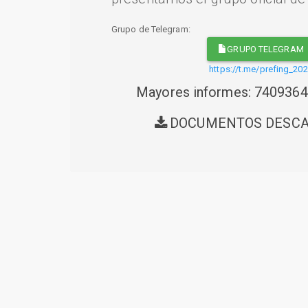
Grupo de Telegram:
GRUPO TELEGRAM
https://t.me/prefing_20
Mayores informes: 740936
DOCUMENTOS DESC