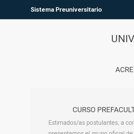
Sistema Preuniversitario
UNI
ACRE
CURSO PREFACULT
Estimados/as postulantes, a con
presentamos el grupo oficial de