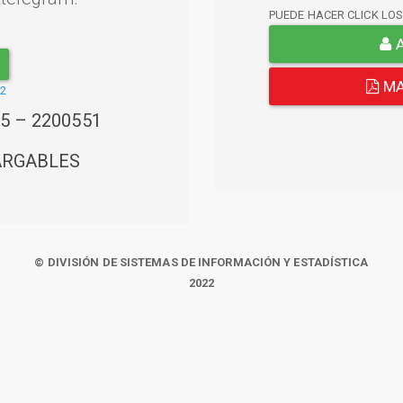
PUEDE HACER CLICK LO
A
MA
22
45 – 2200551
ARGABLES
© DIVISIÓN DE SISTEMAS DE INFORMACIÓN Y ESTADÍSTICA
2022