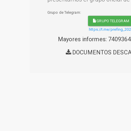
Grupo de Telegram:
GRUPO TELEGRAM
https://t.me/prefing_20
Mayores informes: 740936
DOCUMENTOS DESC