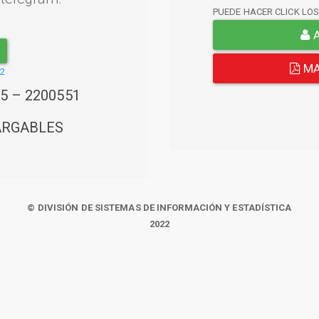
PUEDE HACER CLICK LO
A
MA
22
45 – 2200551
ARGABLES
© DIVISIÓN DE SISTEMAS DE INFORMACIÓN Y ESTADÍSTICA
2022