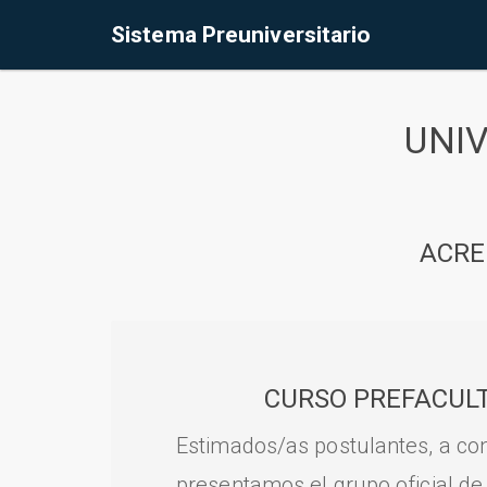
Sistema Preuniversitario
UNI
ACRE
CURSO PREFACULT
Estimados/as postulantes, a con
presentamos el grupo oficial de