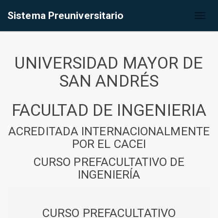
Sistema Preuniversitario
Toggl
naviga
UNIVERSIDAD MAYOR DE
SAN ANDRÉS
FACULTAD DE INGENIERIA
ACREDITADA INTERNACIONALMENTE
POR EL CACEI
CURSO PREFACULTATIVO DE
INGENIERÍA
CURSO PREFACULTATIVO