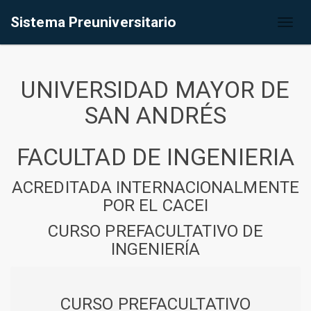
Sistema Preuniversitario
Toggl
naviga
UNIVERSIDAD MAYOR DE
SAN ANDRÉS
FACULTAD DE INGENIERIA
ACREDITADA INTERNACIONALMENTE
POR EL CACEI
CURSO PREFACULTATIVO DE
INGENIERÍA
CURSO PREFACULTATIVO