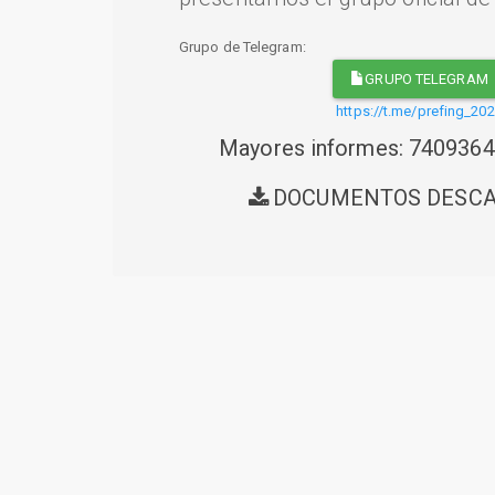
Grupo de Telegram:
GRUPO TELEGRAM
https://t.me/prefing_20
Mayores informes: 740936
DOCUMENTOS DESC