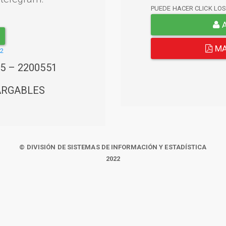
PUEDE HACER CLICK LO
A
MA
22
45 – 2200551
ARGABLES
© DIVISIÓN DE SISTEMAS DE INFORMACIÓN Y ESTADÍSTICA
2022