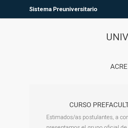
Sistema Preuniversitario
UNI
ACRE
CURSO PREFACULT
Estimados/as postulantes, a con
presentamos el grupo oficial de