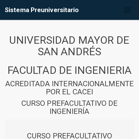
Sistema Preuniversitario
Toggl
naviga
UNIVERSIDAD MAYOR DE
SAN ANDRÉS
FACULTAD DE INGENIERIA
ACREDITADA INTERNACIONALMENTE
POR EL CACEI
CURSO PREFACULTATIVO DE
INGENIERÍA
CURSO PREFACULTATIVO