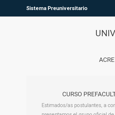
Sistema Preuniversitario
UNI
ACRE
CURSO PREFACULT
Estimados/as postulantes, a con
presentamos el grupo oficial de