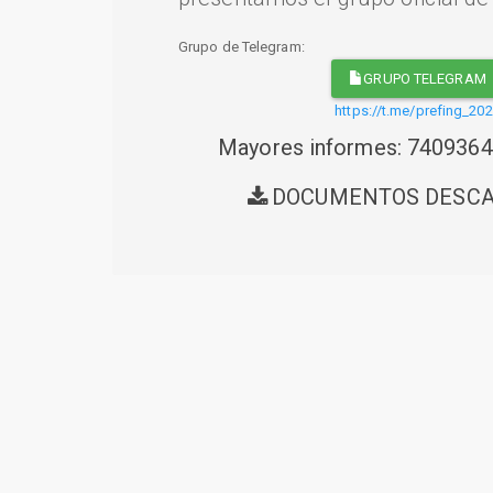
Grupo de Telegram:
GRUPO TELEGRAM
https://t.me/prefing_20
Mayores informes: 740936
DOCUMENTOS DESC