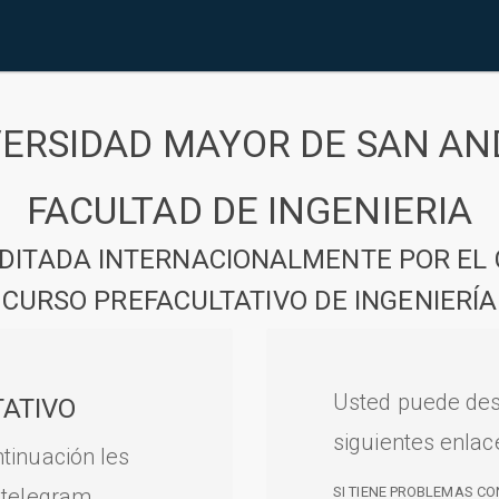
VERSIDAD MAYOR DE SAN AN
FACULTAD DE INGENIERIA
DITADA INTERNACIONALMENTE POR EL 
CURSO PREFACULTATIVO DE INGENIERÍA
Usted puede des
ATIVO
siguientes enlac
tinuación les
 telegram.
SI TIENE PROBLEMAS CO