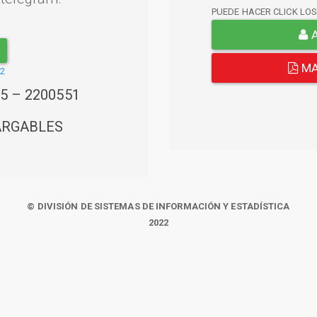
PUEDE HACER CLICK LO
A
MA
22
45 – 2200551
ARGABLES
© DIVISIÓN DE SISTEMAS DE INFORMACIÓN Y ESTADÍSTICA
2022