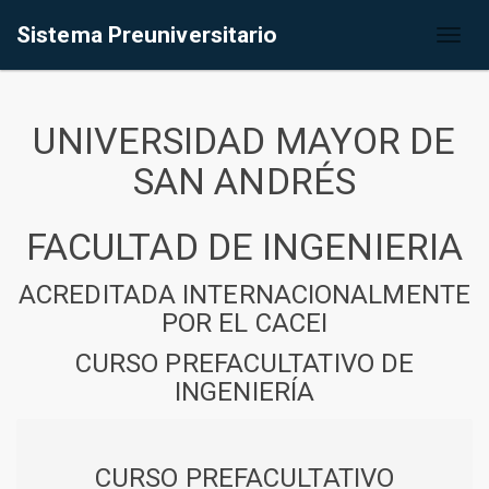
Sistema Preuniversitario
Toggl
naviga
UNIVERSIDAD MAYOR DE
SAN ANDRÉS
FACULTAD DE INGENIERIA
ACREDITADA INTERNACIONALMENTE
POR EL CACEI
CURSO PREFACULTATIVO DE
INGENIERÍA
CURSO PREFACULTATIVO