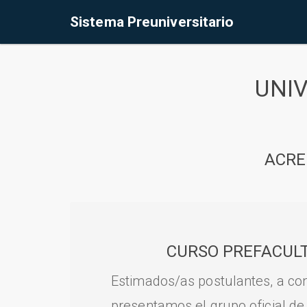
Sistema Preuniversitario
UNI
ACRE
CURSO PREFACULT
Estimados/as postulantes, a con
presentamos el grupo oficial de