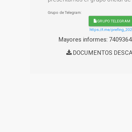
Grupo de Telegram:
GRUPO TELEGRAM
https://t.me/prefing_20
Mayores informes: 740936
DOCUMENTOS DESC