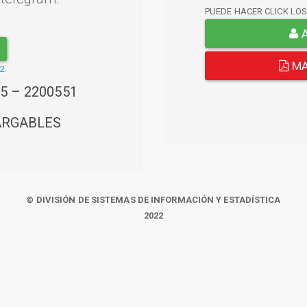
PUEDE HACER CLICK LO
A
MA
22
45 – 2200551
ARGABLES
© DIVISIÓN DE SISTEMAS DE INFORMACIÓN Y ESTADÍSTICA
2022