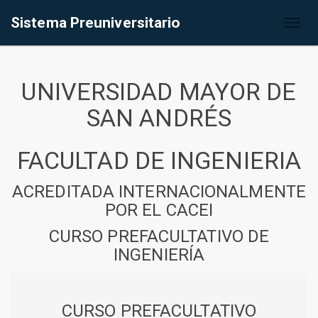
Sistema Preuniversitario
Toggl
naviga
UNIVERSIDAD MAYOR DE
SAN ANDRÉS
FACULTAD DE INGENIERIA
ACREDITADA INTERNACIONALMENTE
POR EL CACEI
CURSO PREFACULTATIVO DE
INGENIERÍA
CURSO PREFACULTATIVO