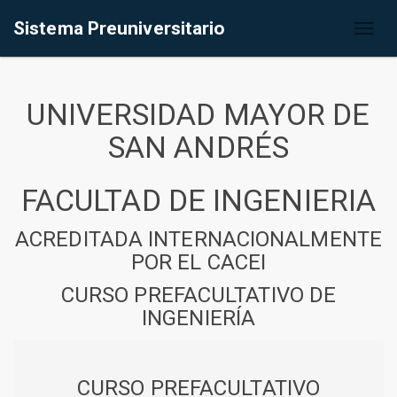
Sistema Preuniversitario
Toggl
naviga
UNIVERSIDAD MAYOR DE
SAN ANDRÉS
FACULTAD DE INGENIERIA
ACREDITADA INTERNACIONALMENTE
POR EL CACEI
CURSO PREFACULTATIVO DE
INGENIERÍA
CURSO PREFACULTATIVO