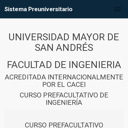
Sistema Preuniversitario
Toggl
naviga
UNIVERSIDAD MAYOR DE
SAN ANDRÉS
FACULTAD DE INGENIERIA
ACREDITADA INTERNACIONALMENTE
POR EL CACEI
CURSO PREFACULTATIVO DE
INGENIERÍA
CURSO PREFACULTATIVO