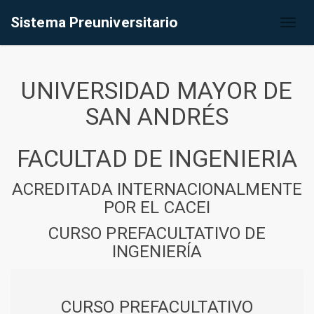
Sistema Preuniversitario
Toggl
naviga
UNIVERSIDAD MAYOR DE
SAN ANDRÉS
FACULTAD DE INGENIERIA
ACREDITADA INTERNACIONALMENTE
POR EL CACEI
CURSO PREFACULTATIVO DE
INGENIERÍA
CURSO PREFACULTATIVO