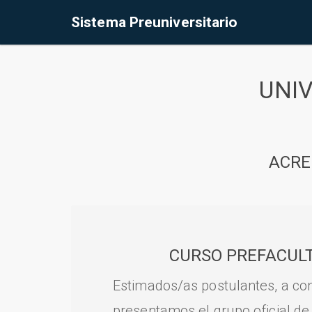
Sistema Preuniversitario
UNI
ACRE
CURSO PREFACULT
Estimados/as postulantes, a con
presentamos el grupo oficial de