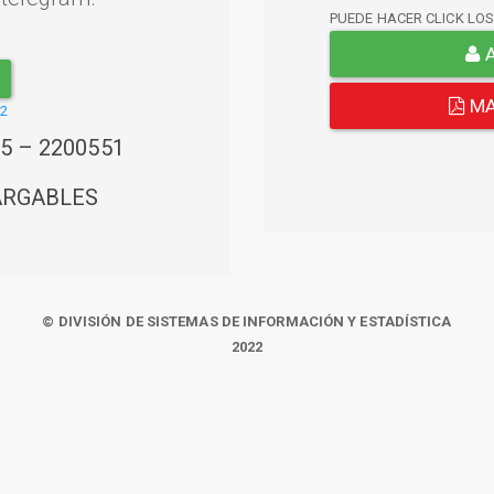
PUEDE HACER CLICK LO
A
MA
22
45 – 2200551
ARGABLES
© DIVISIÓN DE SISTEMAS DE INFORMACIÓN Y ESTADÍSTICA
2022