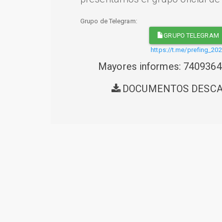
Grupo de Telegram:
GRUPO TELEGRAM
https://t.me/prefing_20
Mayores informes: 740936
DOCUMENTOS DESC