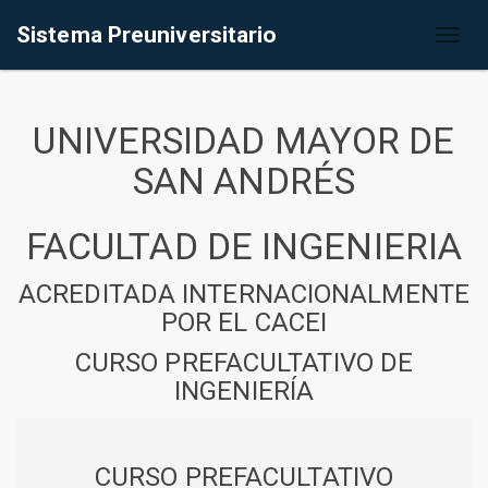
Sistema Preuniversitario
Toggl
naviga
UNIVERSIDAD MAYOR DE
SAN ANDRÉS
FACULTAD DE INGENIERIA
ACREDITADA INTERNACIONALMENTE
POR EL CACEI
CURSO PREFACULTATIVO DE
INGENIERÍA
CURSO PREFACULTATIVO