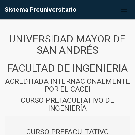
Sistema Preuniversitario
Toggl
naviga
UNIVERSIDAD MAYOR DE
SAN ANDRÉS
FACULTAD DE INGENIERIA
ACREDITADA INTERNACIONALMENTE
POR EL CACEI
CURSO PREFACULTATIVO DE
INGENIERÍA
CURSO PREFACULTATIVO