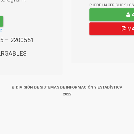
PUEDE HACER CLICK LO
A
MA
22
45 – 2200551
ARGABLES
© DIVISIÓN DE SISTEMAS DE INFORMACIÓN Y ESTADÍSTICA
2022