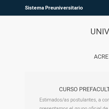
Sistema Preuniversitario
UNI
ACRE
CURSO PREFACULT
Estimados/as postulantes, a con
presentamos el grupo oficial de