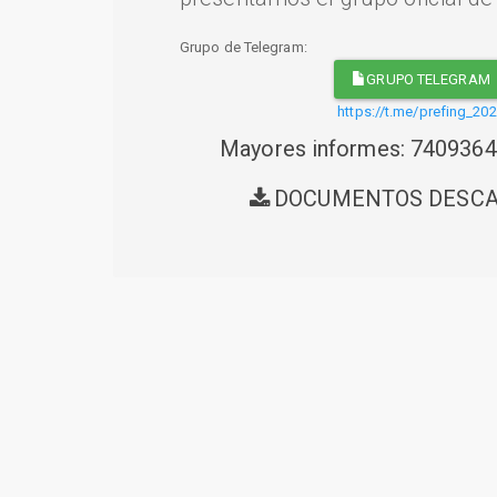
Grupo de Telegram:
GRUPO TELEGRAM
https://t.me/prefing_20
Mayores informes: 740936
DOCUMENTOS DESC