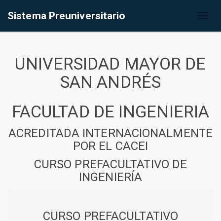
Sistema Preuniversitario
Toggl
naviga
UNIVERSIDAD MAYOR DE
SAN ANDRÉS
FACULTAD DE INGENIERIA
ACREDITADA INTERNACIONALMENTE
POR EL CACEI
CURSO PREFACULTATIVO DE
INGENIERÍA
CURSO PREFACULTATIVO