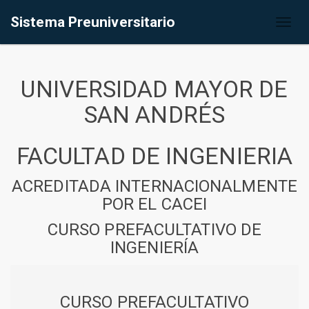
Sistema Preuniversitario
Toggl
naviga
UNIVERSIDAD MAYOR DE
SAN ANDRÉS
FACULTAD DE INGENIERIA
ACREDITADA INTERNACIONALMENTE
POR EL CACEI
CURSO PREFACULTATIVO DE
INGENIERÍA
CURSO PREFACULTATIVO