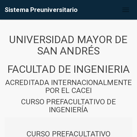
Sistema Preuniversitario
Toggl
naviga
UNIVERSIDAD MAYOR DE
SAN ANDRÉS
FACULTAD DE INGENIERIA
ACREDITADA INTERNACIONALMENTE
POR EL CACEI
CURSO PREFACULTATIVO DE
INGENIERÍA
CURSO PREFACULTATIVO